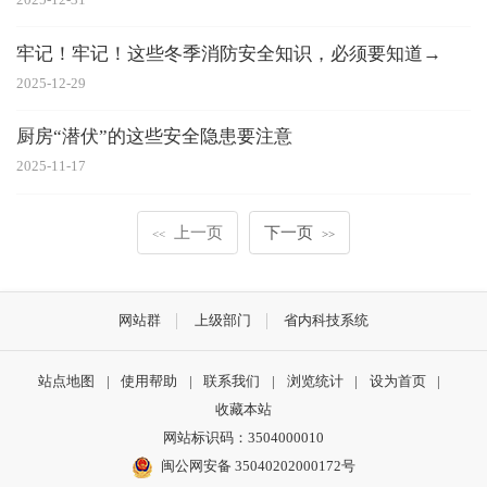
牢记！牢记！这些冬季消防安全知识，必须要知道→
2025-12-29
厨房“潜伏”的这些安全隐患要注意
2025-11-17
上一页
下一页
<<
>>
网站群
上级部门
省内科技系统
站点地图
|
使用帮助
|
联系我们
|
浏览统计
|
设为首页
|
收藏本站
网站标识码：3504000010
闽公网安备 35040202000172号