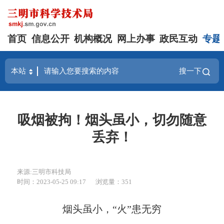
首页
信息公开
机构概况
网上办事
政民互动
专题
搜一下
吸烟被拘！烟头虽小，切勿随意
丢弃！
来源:三明市科技局
时间：2023-05-25 09:17
浏览量：351
烟头虽小，“火”患无穷