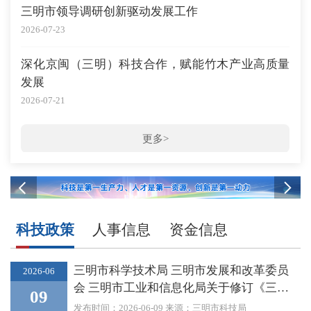
三明​市领导调研创新驱动发展工作
2026-07-23
深化京闽（三明）科技合作，赋能竹木产业高质量
发展
2026-07-21
更多>
科技政策
人事信息
资金信息
三明市科学技术局 三明市发展和改革委员
2026-06
会 三明市工业和信息化局关于修订《三明
09
市科创产品认定管理办法（试行）》的通知
发布时间：2026-06-09
来源：三明市科技局