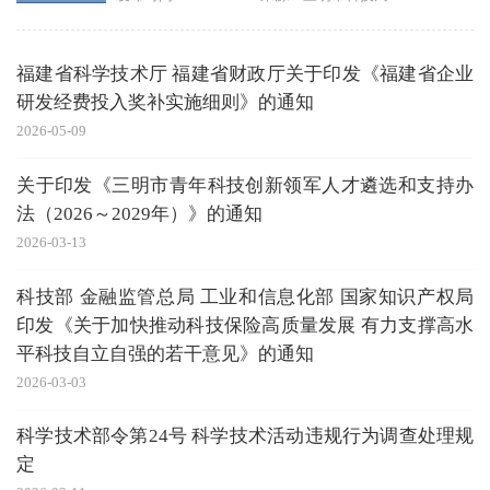
福建省科学技术厅 福建省财政厅关于印发《福建省企业
研发经费投入奖补实施细则》的通知
20
2026-05-09
关于印发《三明市青年科技创新领军人才遴选和支持办
法（2026～2029年）》的通知
20
2026-03-13
科技部 金融监管总局 工业和信息化部 国家知识产权局
印发《关于加快推动科技保险高质量发展 有力支撑高水
平科技自立自强的若干意见》的通知
20
2026-03-03
科学技术部令第24号 科学技术活动违规行为调查处理规
20
定