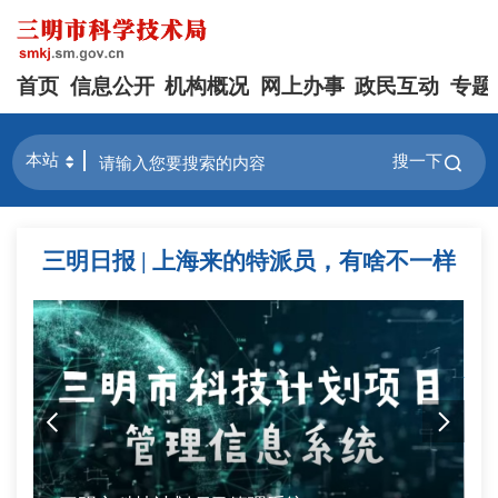
首页
信息公开
机构概况
网上办事
政民互动
专题
搜一下
三明日报 | 上海来的特派员，有啥不一样