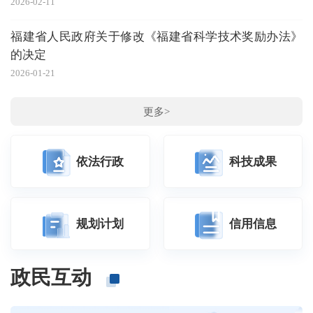
2026-02-11
20
福建省人民政府关于修改《福建省科学技术奖励办法》
的决定
2026-01-21
更多>
依法行政
科技成果
规划计划
信用信息
政民互动