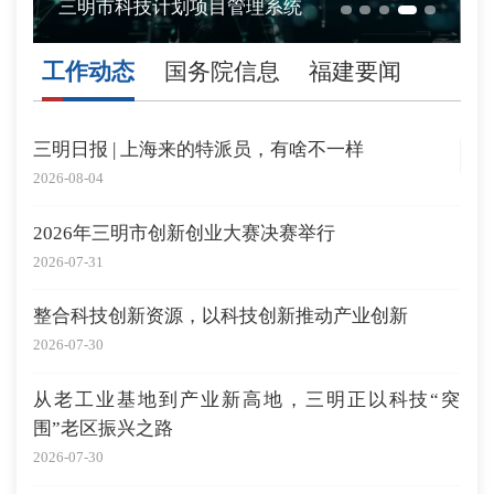
三明市科技计划项目管理系统
工作动态
国务院信息
福建要闻
三明日报 | 上海来的特派员，有啥不一样
2026-08-04
2026年三明市创新创业大赛决赛举行
2026-07-31
整合科技创新资源，以科技创新推动产业创新
2026-07-30
从老工业基地到产业新高地，三明正以科技“突
围”老区振兴之路
2026-07-30