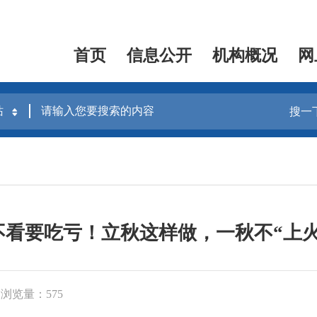
首页
信息公开
机构概况
网
搜一
不看要吃亏！立秋这样做，一秋不“上火
浏览量：575