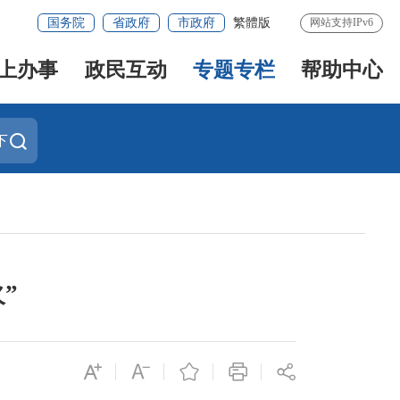
国务院
省政府
市政府
繁體版
网站支持IPv6
上办事
政民互动
专题专栏
帮助中心
下
”