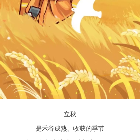
立秋
是禾谷成熟、收获的季节