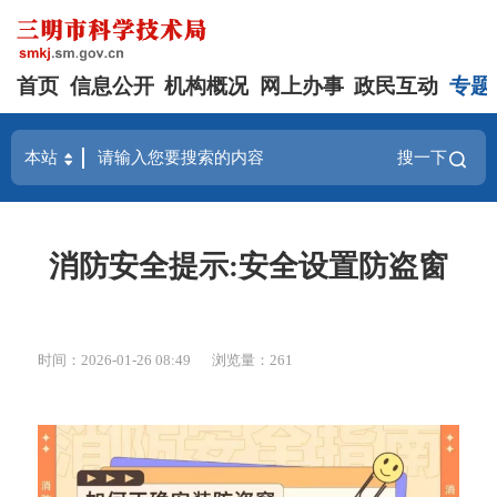
首页
信息公开
机构概况
网上办事
政民互动
专题
搜一下
消防安全提示:安全设置防盗窗
时间：2026-01-26 08:49
浏览量：261