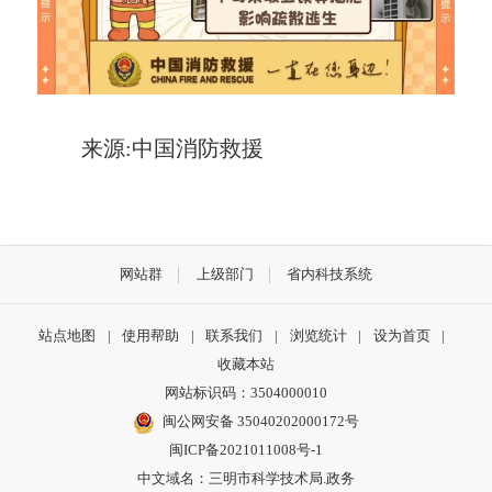
来源:中国消防救援
网站群
上级部门
省内科技系统
站点地图
|
使用帮助
|
联系我们
|
浏览统计
|
设为首页
|
收藏本站
网站标识码：3504000010
闽公网安备 35040202000172号
闽ICP备2021011008号-1
中文域名：三明市科学技术局.政务