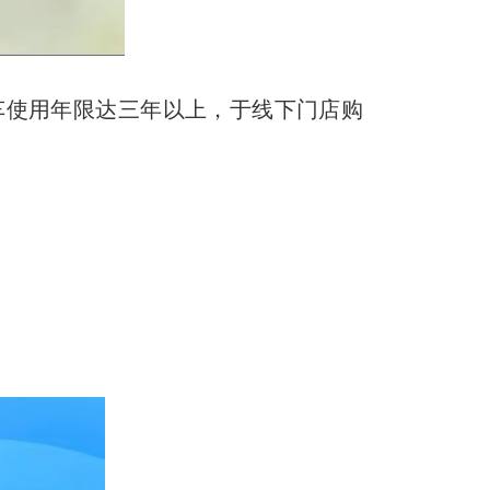
该车使用年限达三年以上，于线下门店购
。