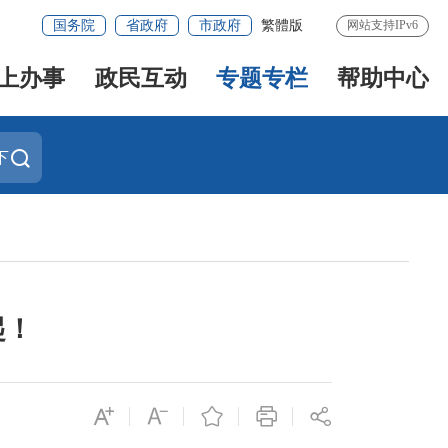
国务院
省政府
市政府
繁體版
网站支持IPv6
上办事
政民互动
专题专栏
帮助中心
下
起！