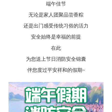
端午佳节
无论是家人团聚品尝香粽
还是出门感受传统习俗的活力
安全始终是幸福的前提
在此
为您送上节日消防安全锦囊
伴您度过平安祥和的假期~