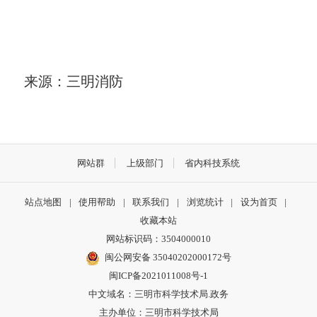
来源：三明消防
网站群
上级部门
省内科技系统
站点地图
|
使用帮助
|
联系我们
|
浏览统计
|
设为首页
|
收藏本站
网站标识码：3504000010
闽公网安备 35040202000172号
闽ICP备2021011008号-1
中文域名：三明市科学技术局.政务
主办单位：三明市科学技术局