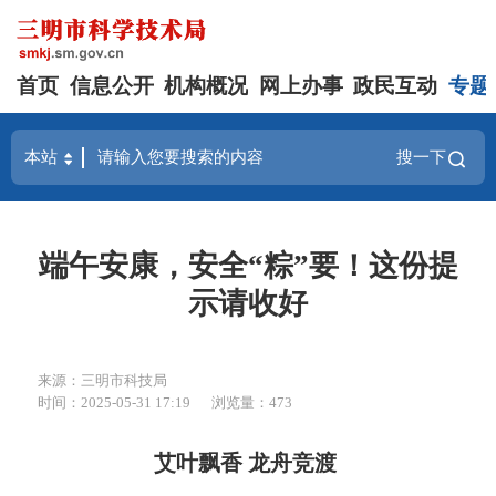
首页
信息公开
机构概况
网上办事
政民互动
专题
搜一下
端午安康，安全“粽”要！这份提
示请收好
来源：三明市科技局
时间：2025-05-31 17:19
浏览量：473
艾叶飘香 龙舟竞渡