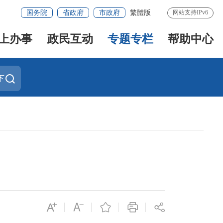
国务院
省政府
市政府
繁體版
网站支持IPv6
上办事
政民互动
专题专栏
帮助中心
下