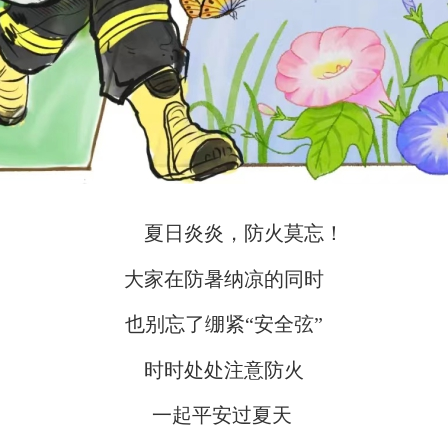
夏日炎炎，防火莫忘！
大家在防暑纳凉的同时
也别忘了绷紧“安全弦”
时时处处注意防火
一起平安过夏天