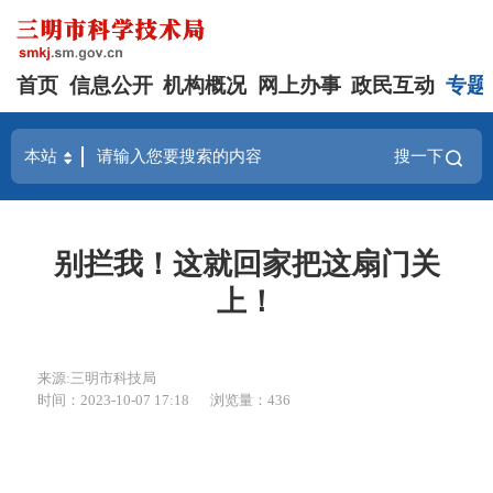
首页
信息公开
机构概况
网上办事
政民互动
专题
搜一下
别拦我！这就回家把这扇门关
上！
来源:三明市科技局
时间：2023-10-07 17:18
浏览量：436