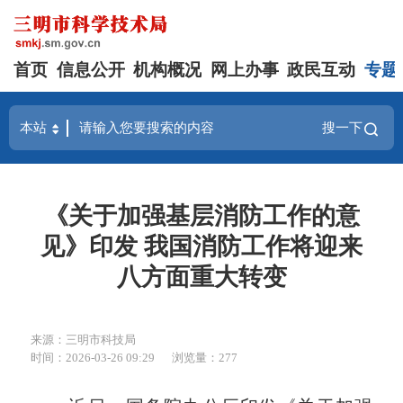
首页
信息公开
机构概况
网上办事
政民互动
专题
搜一下
《关于加强基层消防工作的意
见》印发 我国消防工作将迎来
八方面重大转变
来源：三明市科技局
时间：2026-03-26 09:29
浏览量：277