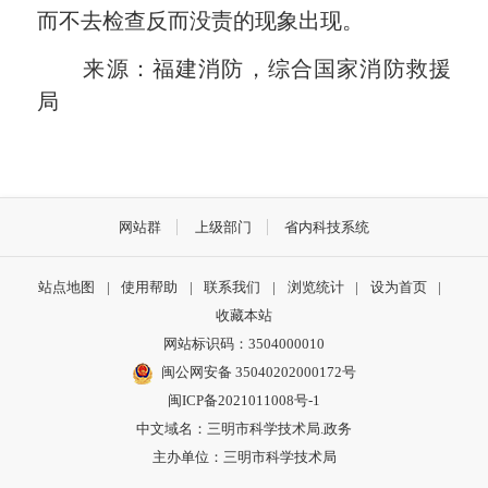
而不去检查反而没责的现象出现。
来源：福建消防，综合国家消防救援
局
网站群
上级部门
省内科技系统
站点地图
|
使用帮助
|
联系我们
|
浏览统计
|
设为首页
|
收藏本站
网站标识码：3504000010
闽公网安备 35040202000172号
闽ICP备2021011008号-1
中文域名：三明市科学技术局.政务
主办单位：三明市科学技术局