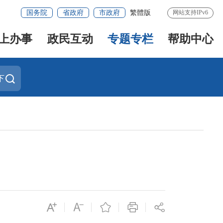
国务院
省政府
市政府
繁體版
网站支持IPv6
上办事
政民互动
专题专栏
帮助中心
下