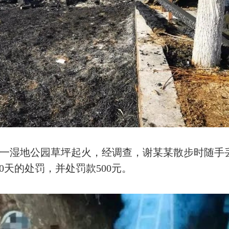
一湿地公园草坪起火，经调查，谢某某散步时随手
0天的处罚，并处罚款500元。