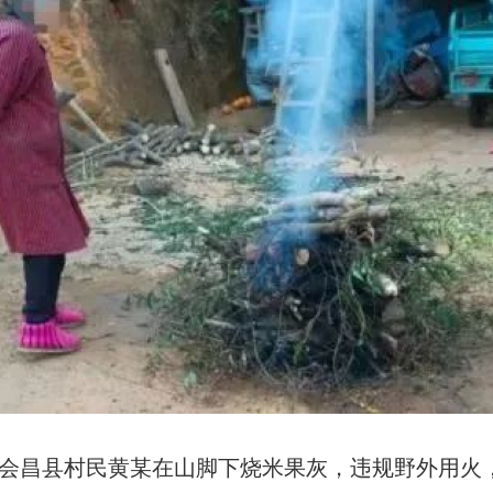
昌县村民黄某在山脚下烧米果灰，违规野外用火，被