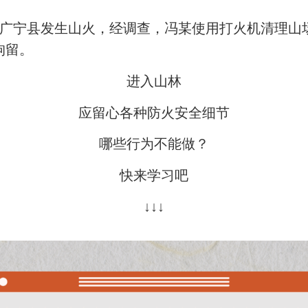
广宁县发生山火，经调查，冯某使用打火机清理山场
拘留。
进入山林
应留心各种防火安全细节
哪些行为不能做？
快来学习吧
↓↓↓