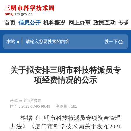
首页
信息公开
机构概况
网上办事
政民互动
专题
搜一下
关于拟安排三明市科技特派员专
项经费情况的公示
来源:三明市科技局
时间：2022-07-05 09:49
浏览量：585
根据《三明市科技特派员专项资金管理
办法》《厦门市科学技术局关于发布2021