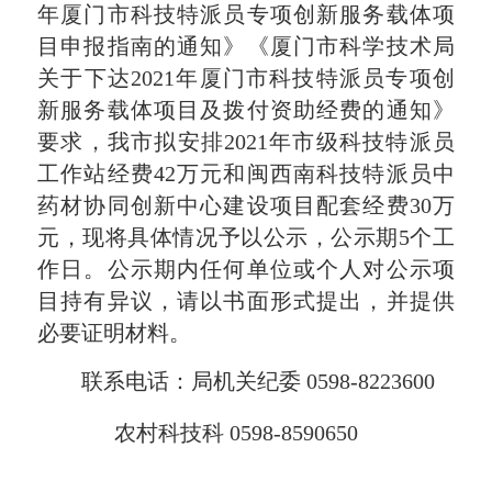
年厦门市科技特派员专项创新服务载体项
目申报指南的通知》《厦门市科学技术局
关于下达2021年厦门市科技特派员专项创
新服务载体项目及拨付资助经费的通知》
要求，
我市拟安排
2021年市级科技特派员
工作站经费42万元和闽西南科技特派员中
药材协同创新中心建设项目配套经费30万
元
，
现将
具体
情况予以公示，公示期5个工
作日。公示期内任何单位或个人对公示项
目持有异议，请以书面形式提出，并提供
必要证明材料。
联系电话：局机关纪委 0598-8223600
农村科技
科 0598-8590
650