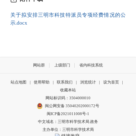
关于拟安排三明市科技特派员专项经费情况的公
示.docx
网站群
上级部门
省内科技系统
站点地图
|
使用帮助
|
联系我们
|
浏览统计
|
设为首页
|
收藏本站
网站标识码：3504000010
闽公网安备 35040202000172号
闽ICP备2021011008号-1
中文域名：三明市科学技术局.政务
主办单位：三明市科学技术局