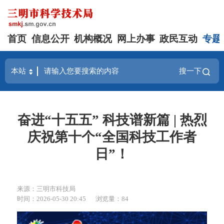
首页
信息公开
机构概况
网上办事
政民互动
专题
搜一下
奋进“十五五” 科技谱新篇 | 热烈
庆祝第十个“全国科技工作者
日”！
来源：三明市科技局
时间：2026-05-30 20:45
浏览量：84