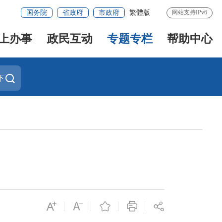
国务院
省政府
市政府
繁體版
网站支持IPv6
上办事
政民互动
专题专栏
帮助中心
下