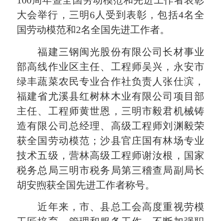
100周年暨全国劳动模范和先进工作者表彰
大会举行，三明6人受到表彰，包括4名全
国劳动模范和2名全国先进工作者。
福建三钢闽光股份有限公司长材事业
部高线作业区主任、工程师吴兴，永安市
绿丰蔬菜农民专业合作社负责人张仕滨，
福建省尤溪县红树林木业有限公司项目部
主任、工程师黄世恩，三明市毅君机械铸
造有限公司总经理、高级工程师刘渊毅荣
获全国劳动模范；沙县官庄国有林场专业
技术五级，营林高级工程师谢汝根，国家
税务总局三明市税务局第三稽查局副局长
胡安煦获全国先进工作者称号。
近年来，市、县总工会高度重视劳模