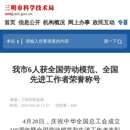
首页
信息公开
机构概况
网上办事
政民互动
专题
搜一下
我市6人获全国劳动模范、全国
先进工作者荣誉称号
来源：三明市科技局
时间：2025-04-30 15:57
浏览量：449
4月28日，庆祝中华全国总工会成立