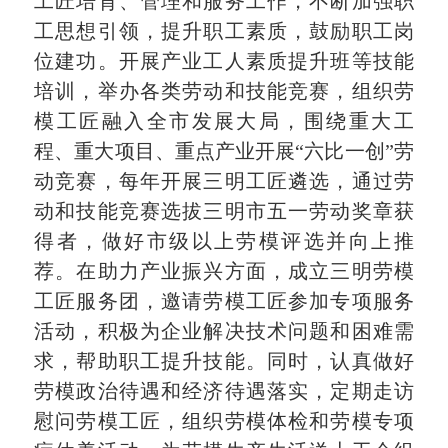
工匠培育、管理和服务工作，不断加强职
工思想引领，提升职工素质，鼓励职工岗
位建功。开展产业工人素质提升班等技能
培训，举办各类劳动和技能竞赛，组织劳
模工匠融入全市发展大局，围绕重大工
程、重大项目、重点产业开展“六比一创”劳
动竞赛，每年开展三明工匠遴选，通过劳
动和技能竞赛选拔三明市五一劳动奖章获
得者，做好市级以上劳模评选并向上推
荐。在助力产业振兴方面，成立三明劳模
工匠服务团，邀请劳模工匠参加专项服务
活动，积极为企业解决技术问题和困难需
求，帮助职工提升技能。同时，认真做好
劳模政治待遇和经济待遇落实，定期走访
慰问劳模工匠，组织劳模体检和劳模专项