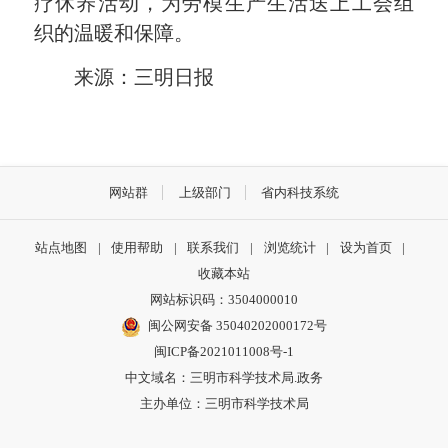
疗休养活动，为劳模生产生活送上工会组
织的温暖和保障。
来源：三明日报
网站群
上级部门
省内科技系统
站点地图
|
使用帮助
|
联系我们
|
浏览统计
|
设为首页
|
收藏本站
网站标识码：3504000010
闽公网安备 35040202000172号
闽ICP备2021011008号-1
中文域名：三明市科学技术局.政务
主办单位：三明市科学技术局