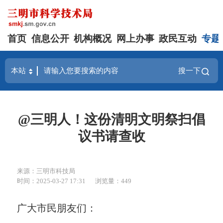
首页
信息公开
机构概况
网上办事
政民互动
专题
搜一下
@三明人！这份清明文明祭扫倡
议书请查收
来源：三明市科技局
时间：2025-03-27 17:31
浏览量：449
广大市民朋友们：