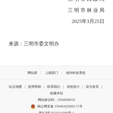
三 明 市 林 业 局
2025年3月25日
来源：三明市委文明办
网站群
上级部门
省内科技系统
站点地图
|
使用帮助
|
联系我们
|
浏览统计
|
设为首页
|
收藏本站
网站标识码：3504000010
闽公网安备 35040202000172号
闽ICP备2021011008号-1