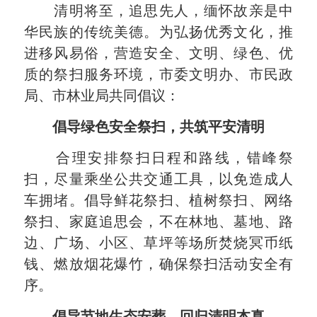
清明将至，追思先人，缅怀故亲是中
华民族的传统美德。为弘扬优秀文化，推
进移风易俗，营造安全、文明、绿色、优
质的祭扫服务环境，市委文明办、市民政
局、市林业局共同倡议：
倡导绿色安全祭扫，共筑平安清明
合理安排祭扫日程和路线，错峰祭
扫，尽量乘坐公共交通工具，以免造成人
车拥堵。倡导鲜花祭扫、植树祭扫、网络
祭扫、家庭追思会，不在林地、墓地、路
边、广场、小区、草坪等场所焚烧冥币纸
钱、燃放烟花爆竹，确保祭扫活动安全有
序。
倡导节地生态安葬，回归清明本真