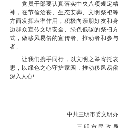
党员干部要认真落实中央八项规定精
神，在节俭治丧、生态安葬、文明祭祀等
方面发挥表率作用，积极向亲朋好友和身
边群众宣传文明安全、绿色低碳的祭扫方
式，做移风易俗的宣传者、推动者和参与
者。
让我们携手同行，以文明之举寄托哀
思，以绿色之心守护家园，推动移风易俗
深入人心!
中共三明市委文明办
三 明 市 民 政 局