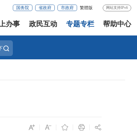
国务院
省政府
市政府
繁體版
网站支持IPv6
上办事
政民互动
专题专栏
帮助中心
下