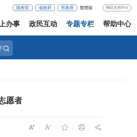
国务院
省政府
市政府
繁體版
网站支持IPv6
上办事
政民互动
专题专栏
帮助中心
下
志愿者