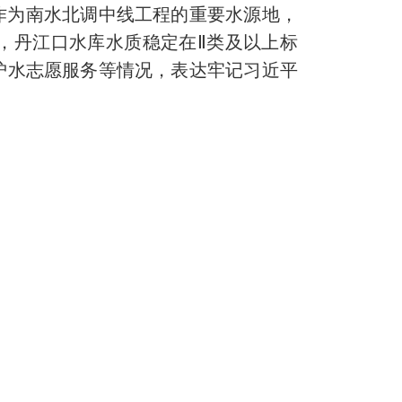
作为南水北调中线工程的重要水源地，
，丹江口水库水质稳定在Ⅱ类及以上标
护水志愿服务等情况，表达牢记习近平