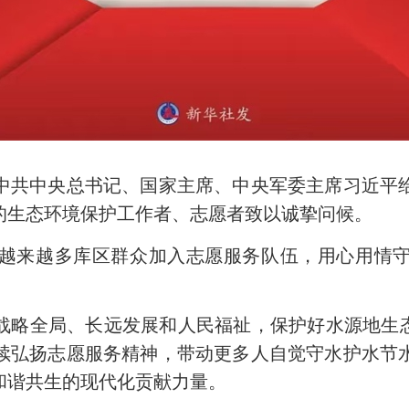
共中央总书记、国家主席、中央军委主席习近平给
的生态环境保护工作者、志愿者致以诚挚问候。
来越多库区群众加入志愿服务队伍，用心用情守
全局、长远发展和人民福祉，保护好水源地生态
续弘扬志愿服务精神，带动更多人自觉守水护水节
和谐共生的现代化贡献力量。