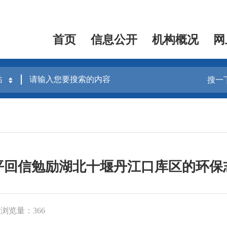
首页
信息公开
机构概况
网
搜一
平回信勉励湖北十堰丹江口库区的环保
浏览量：366