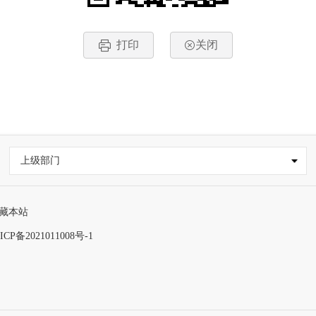
打印
关闭
上级部门
藏本站
ICP备2021011008号-1