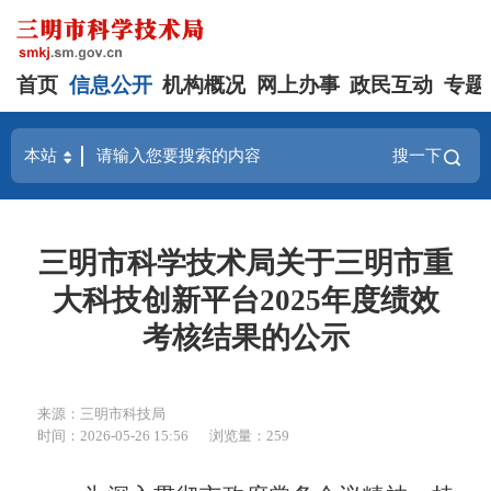
首页
信息公开
机构概况
网上办事
政民互动
专题
搜一下
三明市科学技术局关于三明市重
大科技创新平台2025年度绩效
考核结果的公示
来源：三明市科技局
时间：2026-05-26 15:56
浏览量：259