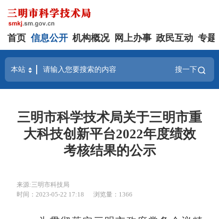
首页
信息公开
机构概况
网上办事
政民互动
专题
搜一下
三明市科学技术局关于三明市重
大科技创新平台2022年度绩效
考核结果的公示
来源:三明市科技局
时间：2023-05-22 17:18
浏览量：1366