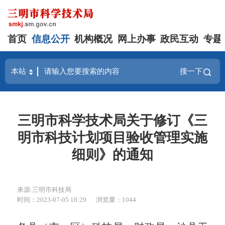
首页
信息公开
机构概况
网上办事
政民互动
专题
搜一下
三明市科学技术局关于修订《三
明市科技计划项目验收管理实施
细则》的通知
来源:三明市科技局
时间：2023-07-05 18:29
浏览量：1044