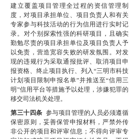
建立覆盖项目管理全过程的资信管理制
度，对项目承担单位、项目负责人和有关
专家参与科技活动的行为信用进行实时记
录。
对个别探索性强的科研项目，且确实
勤勉尽责的项目承担单位及项目负责人予
以免责，营造宽容失败的研发氛围。
对发
现的违规行为采取通报批评、取消项目申
报资格、终止项目执行、列入“三明市科技
计划项目限制申报名单”并推送至“信用三
明”信用平台等措施予以处理，涉嫌犯罪的
移交司法机关处理。
第三十四条
参与项目管理的人员必须遵循
保密原则，妥善保管申报材料，严禁外传
非公开的项目和评审信息；不得向评审专