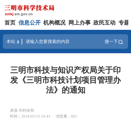
首页
信息公开
机构概况
网上办事
政民互动
专题
搜一下
三明市科技与知识产权局关于印
发《三明市科技计划项目管理办
法》的通知
来源:市科技局
时间：2018-03-15 10:43
浏览量：601