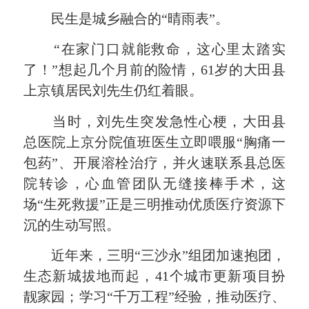
民生是城乡融合的“晴雨表”。
“在家门口就能救命，这心里太踏实
了！”想起几个月前的险情，61岁的大田县
上京镇居民刘先生仍红着眼。
当时，刘先生突发急性心梗，大田县
总医院上京分院值班医生立即喂服“胸痛一
包药”、开展溶栓治疗，并火速联系县总医
院转诊，心血管团队无缝接棒手术，这
场“生死救援”正是三明推动优质医疗资源下
沉的生动写照。
近年来，三明“三沙永”组团加速抱团，
生态新城拔地而起，41个城市更新项目扮
靓家园；学习“千万工程”经验，推动医疗、