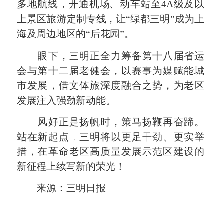
多地航线，开通机场、动车站至4A级及以
上景区旅游定制专线，让“绿都三明”成为上
海及周边地区的“后花园”。
眼下，三明正全力筹备第十八届省运
会与第十二届老健会，以赛事为媒赋能城
市发展，借文体旅深度融合之势，为老区
发展注入强劲新动能。
风好正是扬帆时，策马扬鞭再奋蹄。
站在新起点，三明将以更足干劲、更实举
措，在革命老区高质量发展示范区建设的
新征程上续写新的荣光！
来源：三明日报