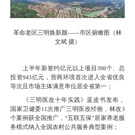
革命老区三明焕新颜——市区俯瞰图（林
文斌 摄）
上半年新签约亿元以上项目398个、总
投资943亿元，营商环境首次进入全省优良
等次且市场主体满意率位居全省第一；
《三明医改十年实践》蓝皮书发布，
国家卫健委11次推广三明医改经验，林改3
个案例获全国推广，“五联五保”居家养老服
务模式纳入全国农村公共服务典型案例；