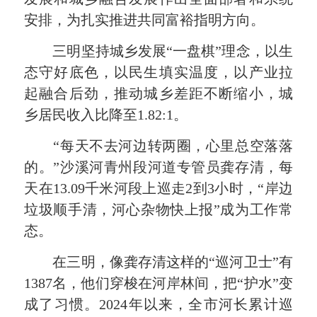
安排，为扎实推进共同富裕指明方向。
三明坚持城乡发展“一盘棋”理念，以生
态守好底色，以民生填实温度，以产业拉
起融合后劲，推动城乡差距不断缩小，城
乡居民收入比降至1.82:1。
“每天不去河边转两圈，心里总空落落
的。”沙溪河青州段河道专管员龚存清，每
天在13.09千米河段上巡走2到3小时，“岸边
垃圾顺手清，河心杂物快上报”成为工作常
态。
在三明，像龚存清这样的“巡河卫士”有
1387名，他们穿梭在河岸林间，把“护水”变
成了习惯。2024年以来，全市河长累计巡