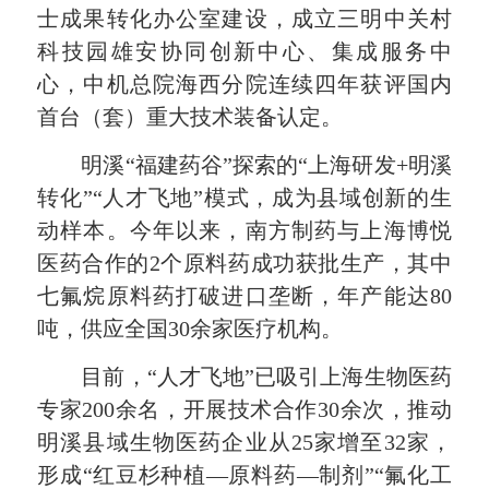
士成果转化办公室建设，成立三明中关村
科技园雄安协同创新中心、集成服务中
心，中机总院海西分院连续四年获评国内
首台（套）重大技术装备认定。
明溪“福建药谷”探索的“上海研发+明溪
转化”“人才飞地”模式，成为县域创新的生
动样本。今年以来，南方制药与上海博悦
医药合作的2个原料药成功获批生产，其中
七氟烷原料药打破进口垄断，年产能达80
吨，供应全国30余家医疗机构。
目前，“人才飞地”已吸引上海生物医药
专家200余名，开展技术合作30余次，推动
明溪县域生物医药企业从25家增至32家，
形成“红豆杉种植—原料药—制剂”“氟化工