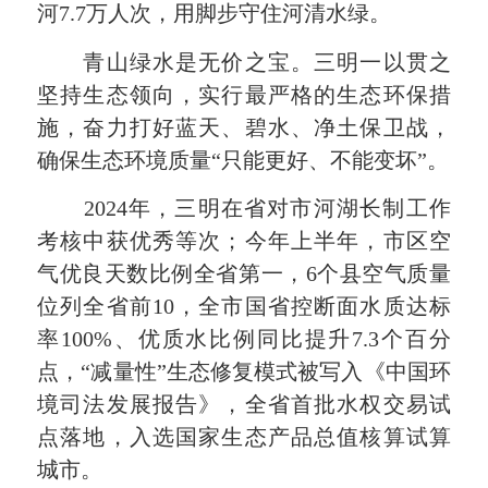
河7.7万人次，用脚步守住河清水绿。
青山绿水是无价之宝。三明一以贯之
坚持生态领向，实行最严格的生态环保措
施，奋力打好蓝天、碧水、净土保卫战，
确保生态环境质量“只能更好、不能变坏”。
2024年，三明在省对市河湖长制工作
考核中获优秀等次；今年上半年，市区空
气优良天数比例全省第一，6个县空气质量
位列全省前10，全市国省控断面水质达标
率100%、优质水比例同比提升7.3个百分
点，“减量性”生态修复模式被写入《中国环
境司法发展报告》，全省首批水权交易试
点落地，入选国家生态产品总值核算试算
城市。